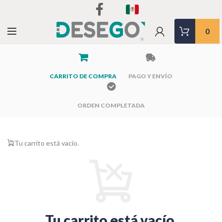
0
CARRITO DE COMPRA
PAGO Y ENVÍO
ORDEN COMPLETADA
Tu carrito está vacío.
Tu carrito está vacío.