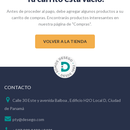
Antes de proceder al pago, debe agregar algunos productos a su
carrito de compras.
Encontrarás productos interesantes en
nuestra página de "Compras".
VOLVER A LA TIENDA
CONTACTO
Calle 30 Este y avenida Balboa , Edificio H2O Local D, Ciudad
de Panamá
pty@desego.com