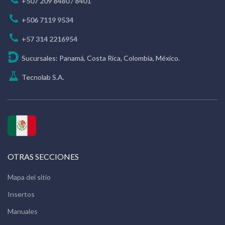
+507 209 8480 / 8401
+506 7119 9534
+57 314 2216954
Sucursales: Panamá, Costa Rica, Colombia, México.
Tecnolab S.A.
OTRAS SECCIONES
Mapa del sitio
Insertos
Manuales