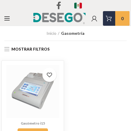
0
Inicio
Gasometría
MOSTRAR FILTROS
Gasómetro i15