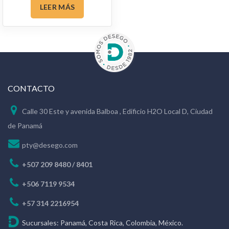
LEER MÁS
CONTACTO
Calle 30 Este y avenida Balboa , Edificio H2O Local D, Ciudad
de Panamá
pty@desego.com
+507 209 8480 / 8401
+506 7119 9534
+57 314 2216954
Sucursales: Panamá, Costa Rica, Colombia, México.