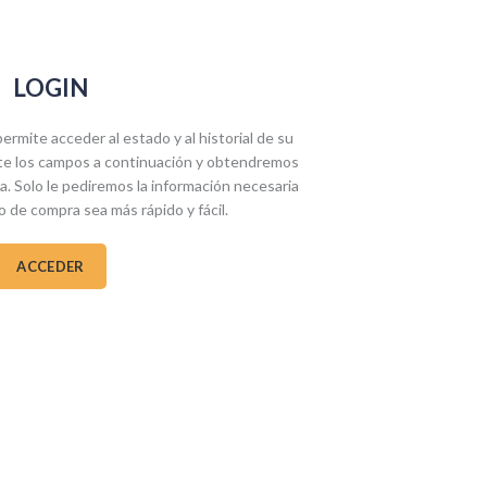
LOGIN
permite acceder al estado y al historial de su
e los campos a continuación y obtendremos
. Solo le pediremos la información necesaria
o de compra sea más rápido y fácil.
ACCEDER