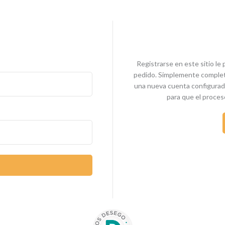
Registrarse en este sitio le 
pedido. Simplemente complet
una nueva cuenta configurada
para que el proces
E