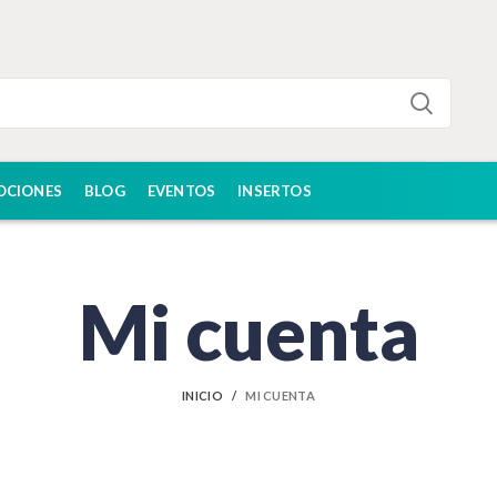
OCIONES
BLOG
EVENTOS
INSERTOS
Mi cuenta
INICIO
MI CUENTA