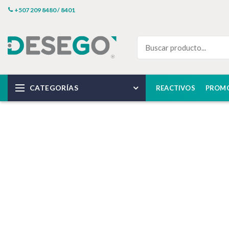
+507 209 8480 / 8401
CATEGORÍAS
REACTIVOS
PROM