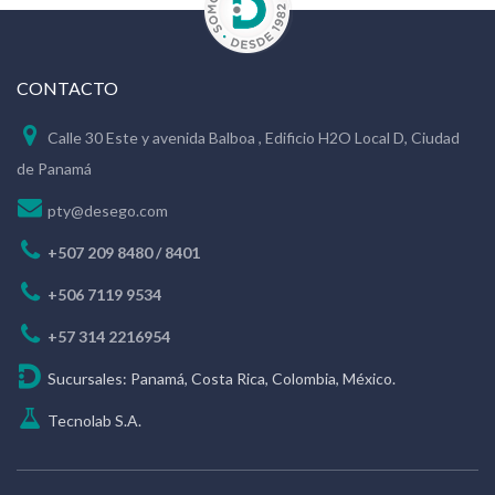
CONTACTO
Calle 30 Este y avenida Balboa , Edificio H2O Local D, Ciudad
de Panamá
pty@desego.com
+507 209 8480 / 8401
+506 7119 9534
+57 314 2216954
Sucursales: Panamá, Costa Rica, Colombia, México.
Tecnolab S.A.