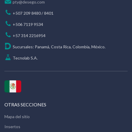
pty@desego.com
+507 209 8480 / 8401
+506 7119 9534
+57 314 2216954
Sucursales: Panamá, Costa Rica, Colombia, México.
Tecnolab S.A.
OTRAS SECCIONES
Mapa del sitio
Insertos