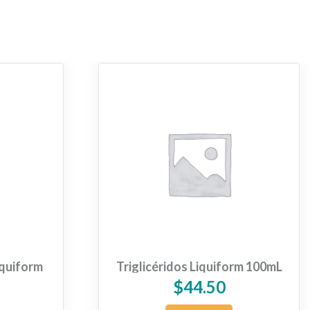
iquiform
Triglicéridos Liquiform 100mL
$
44.50