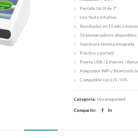
Pantalla táctil de 7″
Uso fácil e intuitivo
Resultados en 15 min o meno
16 biomarcadores disponibles
Impresora térmica integrada
Práctico y portatil
Puerto USB / Ethernet / Ranu
Adaptador WiFi y Bluetooth (o
Compatible con LIS / HIS
Categoría:
Uncategorized
Compartir