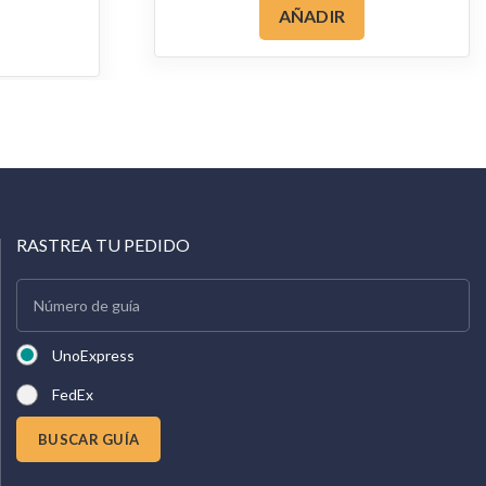
AÑADIR
RASTREA TU PEDIDO
UnoExpress
FedEx
BUSCAR GUÍA