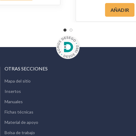
AÑADIR
OTRAS SECCIONES
Mapa del sitio
Insertos
Manuales
Fichas técnicas
Material de apoyo
Bolsa de trabajo