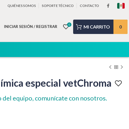
QUIÉNES SOMOS
SOPORTE TÉCNICO
CONTACTO
0
0
INICIAR SESIÓN / REGISTRAR
uímica especial vetChroma
o del equipo, comunícate con nosotros.