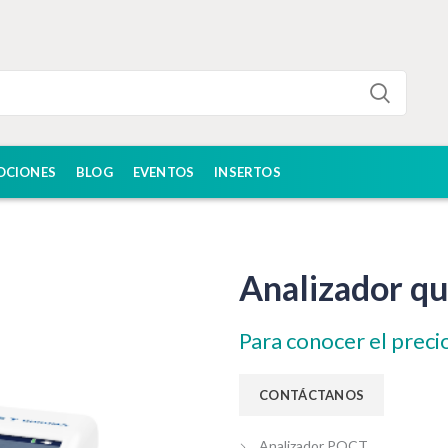
OCIONES
BLOG
EVENTOS
INSERTOS
Analizador q
Para conocer el preci
Analizador POCT