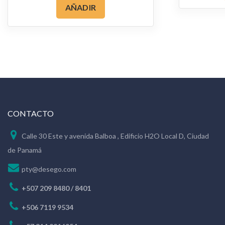
AÑADIR
CONTACTO
Calle 30 Este y avenida Balboa , Edificio H2O Local D, Ciudad
de Panamá
pty@desego.com
+507 209 8480 / 8401
+506 7119 9534