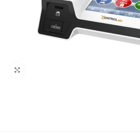
Clic para agrandar