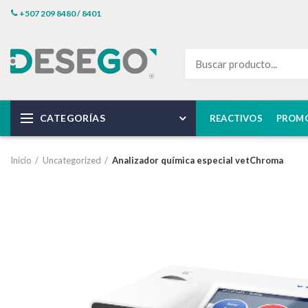
+507 209 8480 / 8401
CATEGORÍAS
REACTIVOS
PROM
Inicio
Uncategorized
Analizador química especial vetChroma