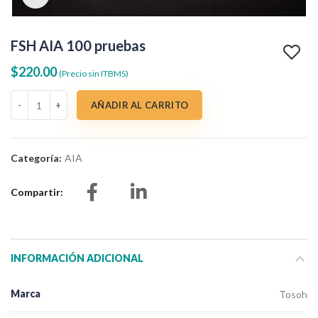
FSH AIA 100 pruebas
$
220.00
(Precio sin ITBMS)
FSH AIA 100 pruebas cantidad
AÑADIR AL CARRITO
Categoría:
AIA
Compartir
INFORMACIÓN ADICIONAL
Marca
Tosoh