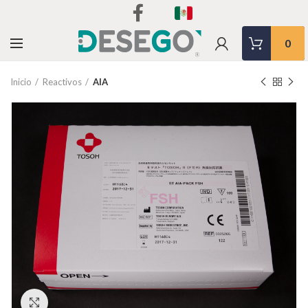
0
Inicio
Reactivos
AIA
Clic para agrandar