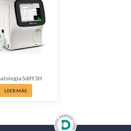
atología 5diff 5H
LEER MÁS