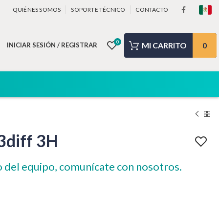
QUIÉNES SOMOS
SOPORTE TÉCNICO
CONTACTO
0
0
INICIAR SESIÓN / REGISTRAR
3diff 3H
o del equipo, comunícate con nosotros.