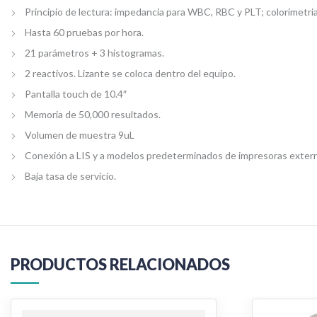
Principio de lectura: impedancia para WBC, RBC y PLT; colorimetri
Hasta 60 pruebas por hora.
21 parámetros + 3 histogramas.
2 reactivos. Lizante se coloca dentro del equipo.
Pantalla touch de 10.4″
Memoria de 50,000 resultados.
Volumen de muestra 9uL
Conexión a LIS y a modelos predeterminados de impresoras exter
Baja tasa de servicio.
PRODUCTOS RELACIONADOS