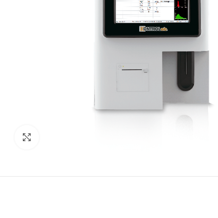
Clic para agrandar