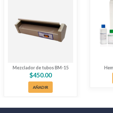
Mezclador de tubos BM-15
Hem
$
450.00
AÑADIR