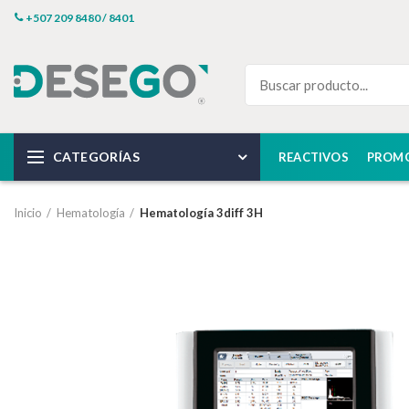
+507 209 8480 / 8401
CATEGORÍAS
REACTIVOS
PROM
Inicio
Hematología
Hematología 3diff 3H