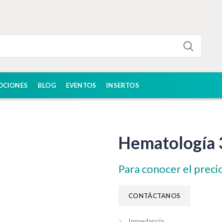
OCIONES
BLOG
EVENTOS
INSERTOS
Hematología 
Para conocer el preci
Impedancia.