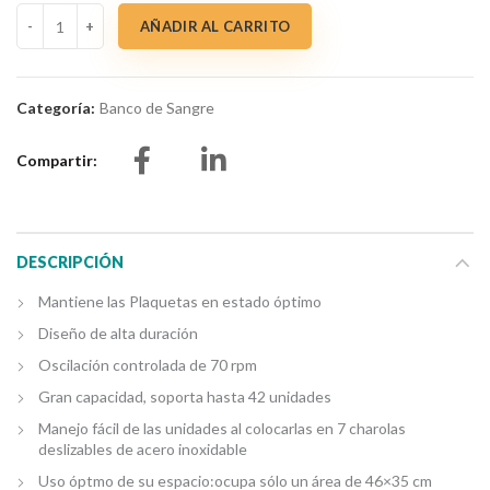
Mezclador Plaquetas RPK-48 cantidad
AÑADIR AL CARRITO
Categoría:
Banco de Sangre
Compartir
DESCRIPCIÓN
Mantiene las Plaquetas en estado óptimo
Diseño de alta duración
Oscilación controlada de 70 rpm
Gran capacidad, soporta hasta 42 unidades
Manejo fácil de las unidades al colocarlas en 7 charolas
deslizables de acero inoxidable
Uso óptmo de su espacio:ocupa sólo un área de 46×35 cm