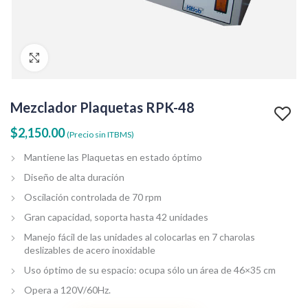
Clic para agrandar
Mezclador Plaquetas RPK-48
$
2,150.00
(Precio sin ITBMS)
Mantiene las Plaquetas en estado óptimo
Diseño de alta duración
Oscilación controlada de 70 rpm
Gran capacidad, soporta hasta 42 unidades
Manejo fácil de las unidades al colocarlas en 7 charolas
deslizables de acero inoxidable
Uso óptimo de su espacio: ocupa sólo un área de 46×35 cm
Opera a 120V/60Hz.