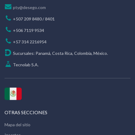
pty@desego.com
+507 209 8480 / 8401
+506 7119 9534
+57 314 2216954
Sucursales: Panamá, Costa Rica, Colombia, México.
Tecnolab S.A.
OTRAS SECCIONES
Mapa del sitio
Insertos