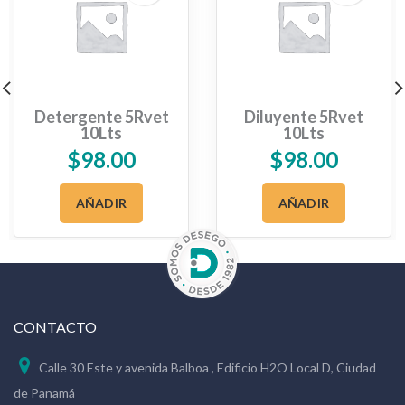
Detergente 5Rvet
Diluyente 5Rvet
10Lts
10Lts
$
98.00
$
98.00
AÑADIR
AÑADIR
CONTACTO
Calle 30 Este y avenida Balboa , Edificio H2O Local D, Ciudad
de Panamá