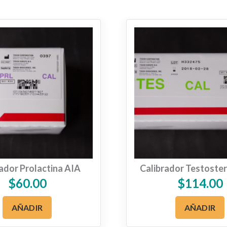
ador Prolactina AIA
Calibrador Testoste
$
60.00
$
114.00
AÑADIR
AÑADIR