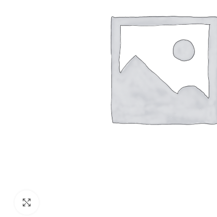
Clic para agrandar