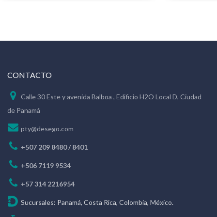
CONTACTO
Calle 30 Este y avenida Balboa , Edificio H2O Local D, Ciudad
de Panamá
pty@desego.com
+507 209 8480 / 8401
+506 7119 9534
+57 314 2216954
Sucursales: Panamá, Costa Rica, Colombia, México.