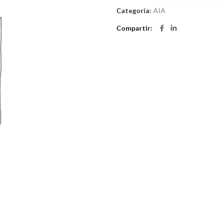
Categoría:
AIA
Compartir