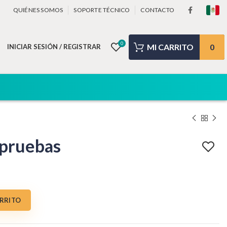
QUIÉNES SOMOS
SOPORTE TÉCNICO
CONTACTO
0
0
INICIAR SESIÓN / REGISTRAR
pruebas
ARRITO