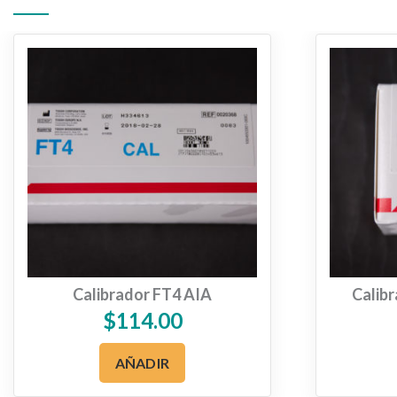
Calibrador FT4 AIA
Calibr
$
114.00
AÑADIR