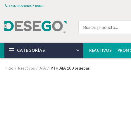
+507 209 8480 / 8401
CATEGORÍAS
REACTIVOS
PROM
Inicio
Reactivos
AIA
PTH AIA 100 pruebas