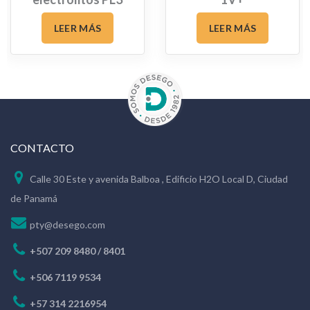
Vet
LEER MÁS
LEER MÁS
CONTACTO
Calle 30 Este y avenida Balboa , Edificio H2O Local D, Ciudad
de Panamá
pty@desego.com
+507 209 8480 / 8401
+506 7119 9534
+57 314 2216954