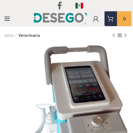
0
Inicio
Veterinaria