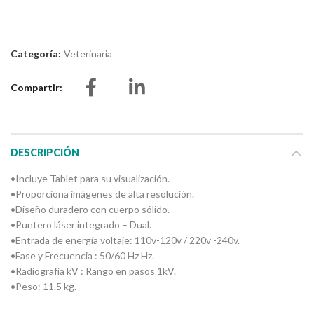
Categoría:
Veterinaria
Compartir
DESCRIPCIÓN
•Incluye Tablet para su visualización.
•Proporciona imágenes de alta resolución.
•Diseño duradero con cuerpo sólido.
•Puntero láser integrado – Dual.
•Entrada de energía voltaje: 110v-120v / 220v -240v.
•Fase y Frecuencia : 50/60 Hz Hz.
•Radiografía kV : Rango en pasos 1kV.
•Peso: 11.5 kg.