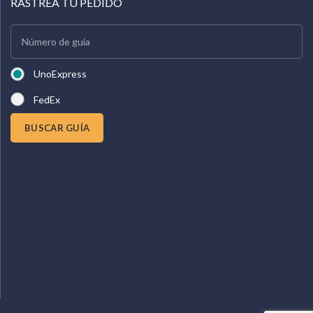
RASTREA TU PEDIDO
UnoExpress
FedEx
BUSCAR GUÍA