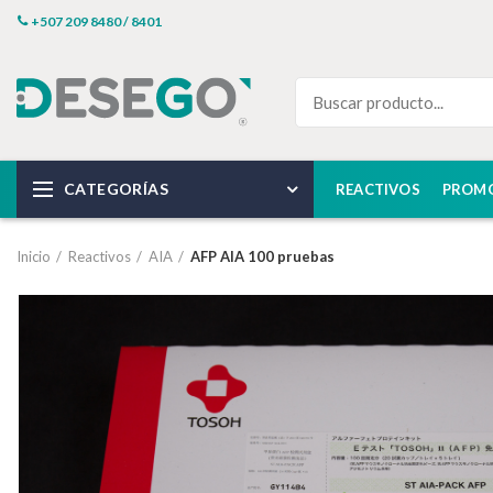
+507 209 8480 / 8401
CATEGORÍAS
REACTIVOS
PROM
Inicio
Reactivos
AIA
AFP AIA 100 pruebas