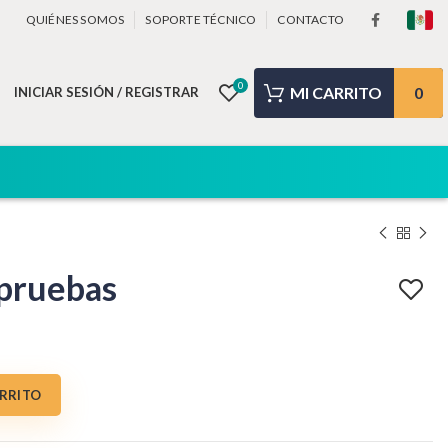
QUIÉNES SOMOS
SOPORTE TÉCNICO
CONTACTO
0
0
INICIAR SESIÓN / REGISTRAR
pruebas
ARRITO