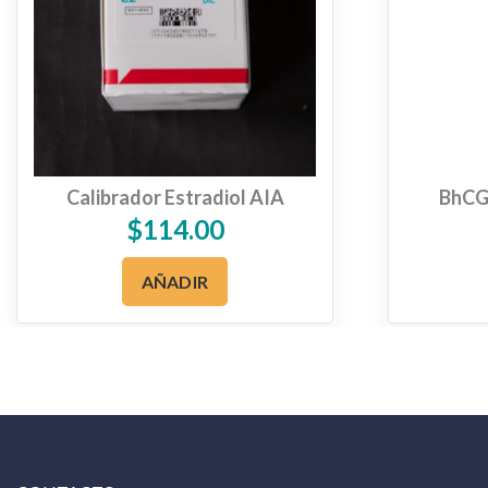
Calibrador Estradiol AIA
BhCG 
$
114.00
AÑADIR