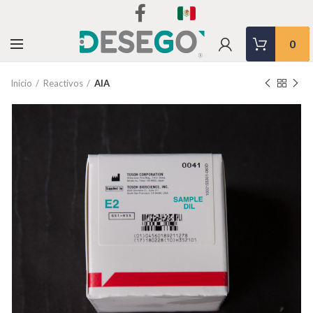
0
Inicio
Reactivos
AIA