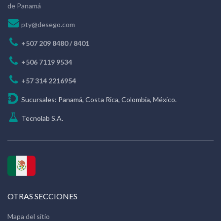
de Panamá
pty@desego.com
+507 209 8480 / 8401
+506 7119 9534
+57 314 2216954
Sucursales: Panamá, Costa Rica, Colombia, México.
Tecnolab S.A.
OTRAS SECCIONES
Mapa del sitio