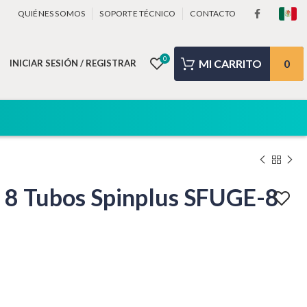
QUIÉNES SOMOS
SOPORTE TÉCNICO
CONTACTO
0
0
INICIAR SESIÓN / REGISTRAR
e 8 Tubos Spinplus SFUGE-8