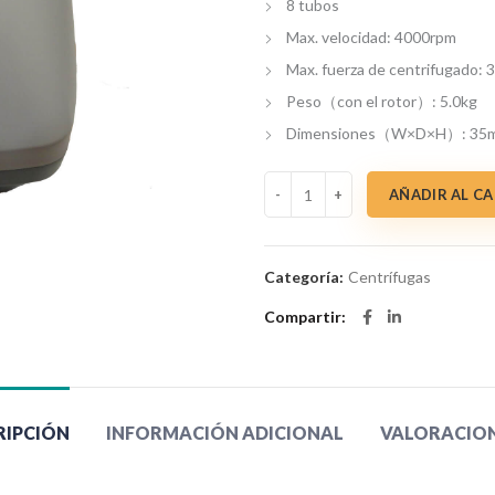
8 tubos
Max. velocidad: 4000rpm
Max. fuerza de centrifugado: 
Peso（con el rotor）: 5.0kg
Dimensiones（W×D×H）: 3
Centrifuga de 8 Tubos Spinplus
AÑADIR AL C
Categoría:
Centrífugas
Compartir
RIPCIÓN
INFORMACIÓN ADICIONAL
VALORACIONE