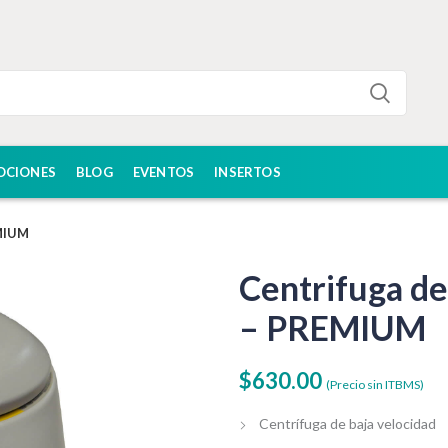
OCIONES
BLOG
EVENTOS
INSERTOS
EMIUM
Centrifuga d
– PREMIUM
$
630.00
(Precio sin ITBMS)
Centrífuga de baja velocidad