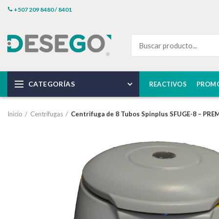
+507 209 8480 / 8401
CATEGORÍAS
REACTIVOS
PROM
Inicio
Centrífugas
Centrifuga de 8 Tubos Spinplus SFUGE-8 – PR