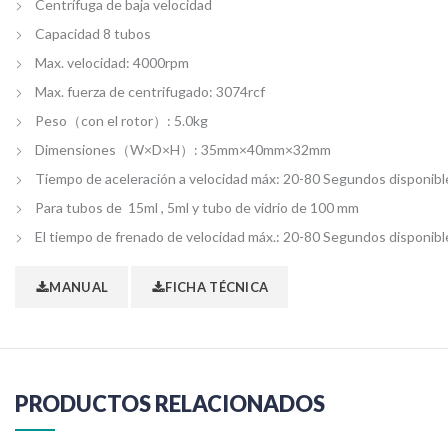
Centrífuga de baja velocidad
Capacidad 8 tubos
Max. velocidad: 4000rpm
Max. fuerza de centrifugado: 3074rcf
Peso（con el rotor）: 5.0kg
Dimensiones（W×D×H）: 35mm×40mm×32mm
Tiempo de aceleración a velocidad máx: 20-80 Segundos disponibl
Para tubos de 15ml , 5ml y tubo de vidrio de 100 mm
El tiempo de frenado de velocidad máx.: 20-80 Segundos disponibl
MANUAL
FICHA TÉCNICA
PRODUCTOS RELACIONADOS