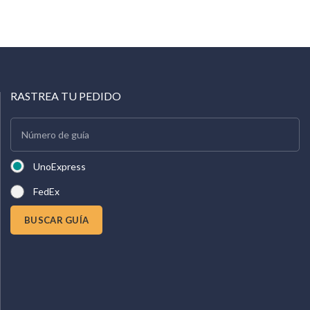
RASTREA TU PEDIDO
UnoExpress
FedEx
BUSCAR GUÍA