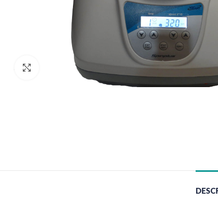
Clic para agrandar
DESC