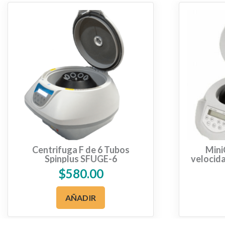
Centrifuga F de 6 Tubos
Mini
Spinplus SFUGE-6
veloci
$
580.00
AÑADIR