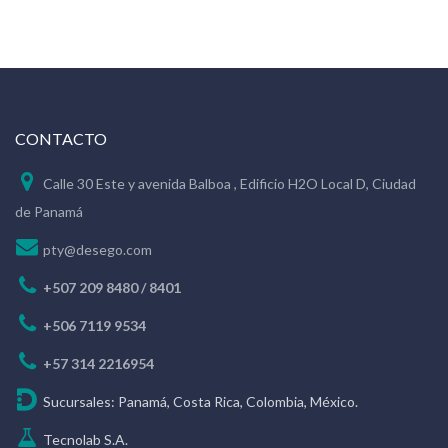
CONTACTO
Calle 30 Este y avenida Balboa , Edificio H2O Local D, Ciudad
de Panamá
pty@desego.com
+507 209 8480 / 8401
+506 7119 9534
+57 314 2216954
Sucursales: Panamá, Costa Rica, Colombia, México.
Tecnolab S.A.