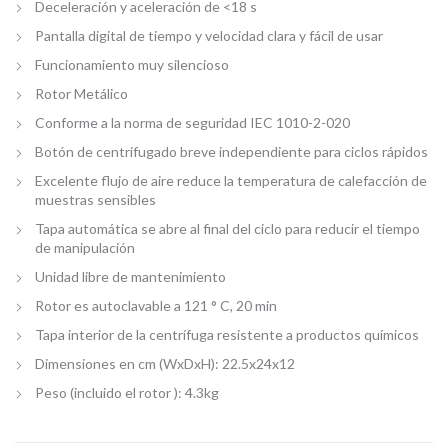
Deceleración y aceleración de <18 s
Pantalla digital de tiempo y velocidad clara y fácil de usar
Funcionamiento muy silencioso
Rotor Metálico
Conforme a la norma de seguridad IEC 1010-2-020
Botón de centrifugado breve independiente para ciclos rápidos
Excelente
flujo de aire
reduce
la temperatura
de calefacción de
muestras
sensibles
Tapa automática se abre al final del ciclo para reducir el tiempo
de manipulación
Unidad
libre de mantenimiento
Rotor
es
autoclavable
a 121 °
C
,
20
min
Tapa interior de la centrífuga resistente a productos químicos
Dimensiones en cm (WxDxH): 22.5x24x12
Peso (incluido el rotor ): 4.3kg