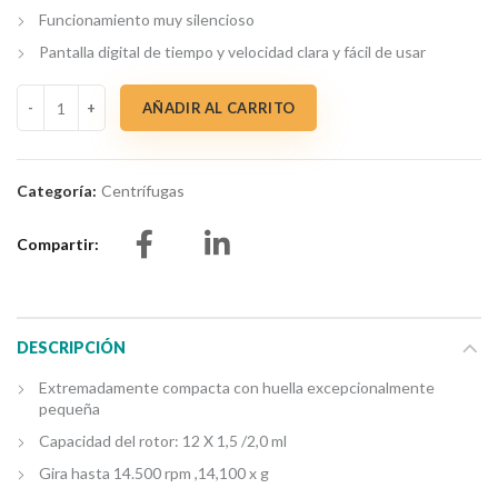
Funcionamiento muy silencioso
Pantalla digital de tiempo y velocidad clara y fácil de usar
MiniCentrífuga de alta velocidad HFUGE – PREMIUM cantidad
AÑADIR AL CARRITO
Categoría:
Centrífugas
Compartir
DESCRIPCIÓN
Extremadamente compacta con huella excepcionalmente
pequeña
Capacidad del rotor: 12 X 1,5 /2,0 ml
Gira hasta 14.500 rpm ,14,100 x g