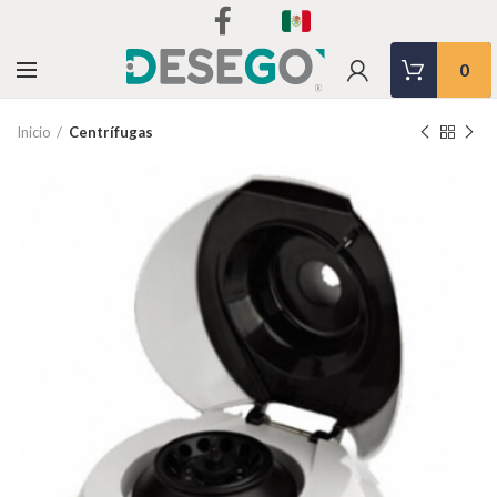
0
Inicio
Centrífugas