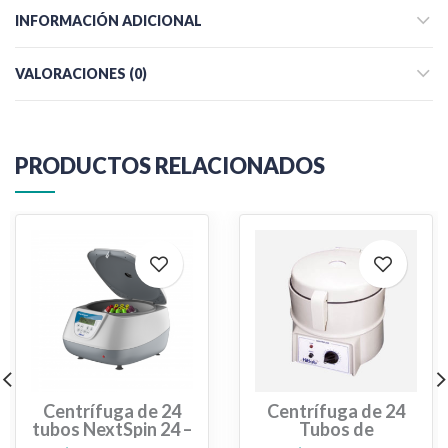
INFORMACIÓN ADICIONAL
VALORACIONES (0)
PRODUCTOS RELACIONADOS
Centrífuga de 24
Centrífuga de 24
tubos NextSpin 24 –
Tubos de
PREMIUM
Hematocrito –