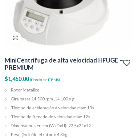
Clic para agrandar
MiniCentrífuga de alta velocidad HFUGE –
PREMIUM
$
1,450.00
(Precio sin ITBMS)
Rotor Metálico
Gira hasta 14.500 rpm ,14,100 x g
Tiempo de aceleración a velocidad máx: 13s
Tiempo de frenado de velocidad máx: 12s
Dimensiones en cm (WxDxH): 22.5x24x12
Peso (incluido el rotor ): 4.3kg