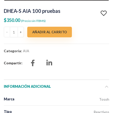
DHEA-S AIA 100 pruebas
$
350.00
(Precio sin ITBMS)
DHEA-S AIA 100 pruebas cantidad
AÑADIR AL CARRITO
Categoría:
AIA
Compartir
INFORMACIÓN ADICIONAL
Marca
Tosoh
Tipo
Reactivos