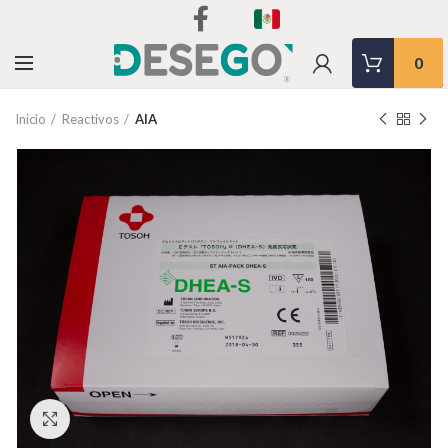
0
Inicio
Reactivos
AIA
Clic para agrandar