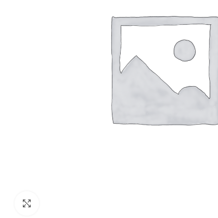
Clic para agrandar