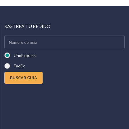
RASTREA TU PEDIDO
UnoExpress
FedEx
BUSCAR GUÍA