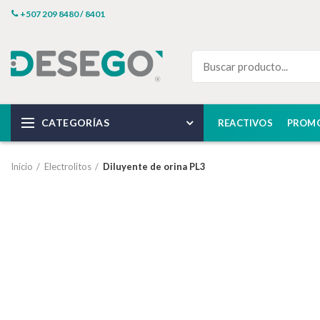
+507 209 8480 / 8401
CATEGORÍAS
REACTIVOS
PROM
Inicio
Electrolitos
Diluyente de orina PL3