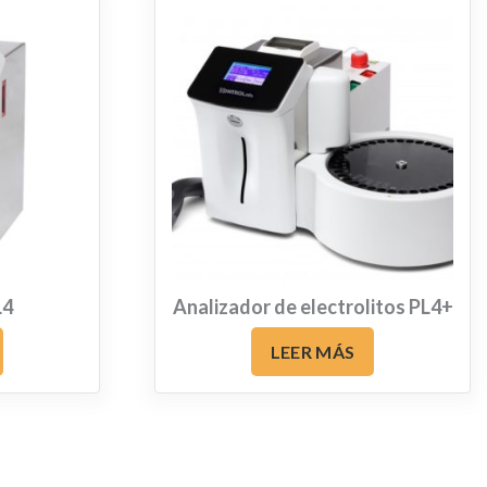
L4
Analizador de electrolitos PL4+
LEER MÁS