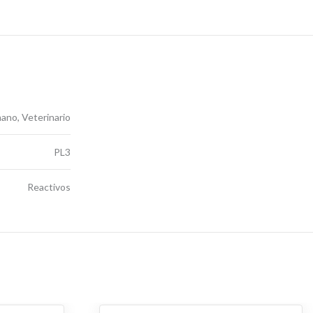
no, Veterinario
PL3
Reactivos