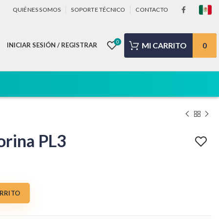
QUIÉNES SOMOS
SOPORTE TÉCNICO
CONTACTO
0
0
INICIAR SESIÓN / REGISTRAR
orina PL3
ARRITO