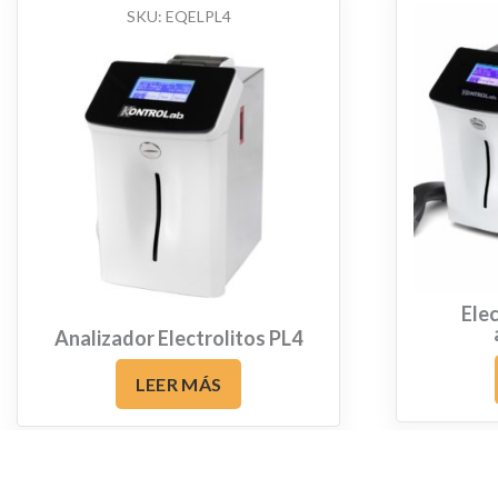
SKU:
EQELPL4
Elec
Analizador Electrolitos PL4
LEER MÁS