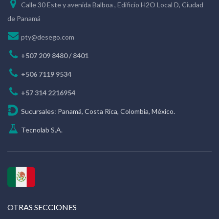
Calle 30 Este y avenida Balboa , Edificio H2O Local D, Ciudad
de Panamá
pty@desego.com
+507 209 8480 / 8401
+506 7119 9534
+57 314 2216954
Sucursales: Panamá, Costa Rica, Colombia, México.
Tecnolab S.A.
OTRAS SECCIONES