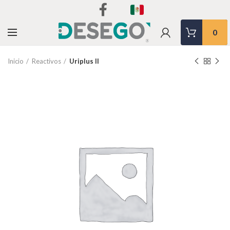
0
Inicio
Reactivos
Uriplus II