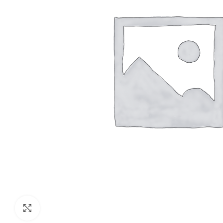
Clic para agrandar