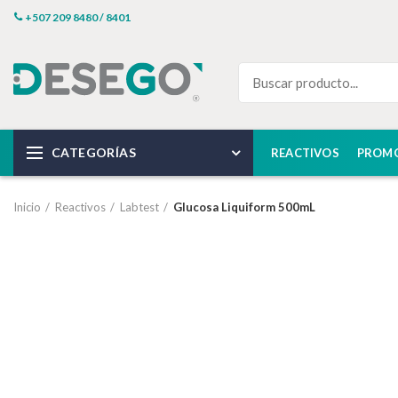
+507 209 8480 / 8401
CATEGORÍAS
REACTIVOS
PROM
Inicio
Reactivos
Labtest
Glucosa Liquiform 500mL