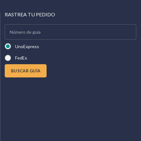
RASTREA TU PEDIDO
UnoExpress
FedEx
BUSCAR GUÍA