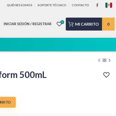
QUIÉNES SOMOS
SOPORTE TÉCNICO
CONTACTO
0
0
INICIAR SESIÓN / REGISTRAR
iform 500mL
d
ARRITO