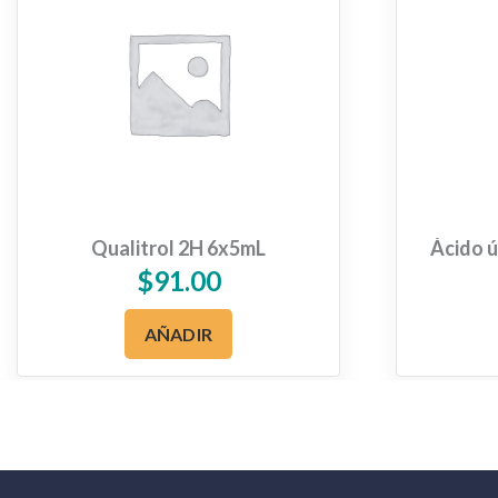
Qualitrol 2H 6x5mL
Ácido ú
$
91.00
AÑADIR