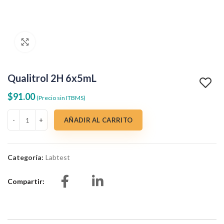
Clic para agrandar
Qualitrol 2H 6x5mL
$
91.00
(Precio sin ITBMS)
Qualitrol 2H 6x5mL cantidad
AÑADIR AL CARRITO
Categoría:
Labtest
Compartir