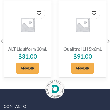
ALT Liquiform 30mL
Qualitrol 1H 5x6mL
$
31.00
$
91.00
AÑADIR
AÑADIR
CONTACTO