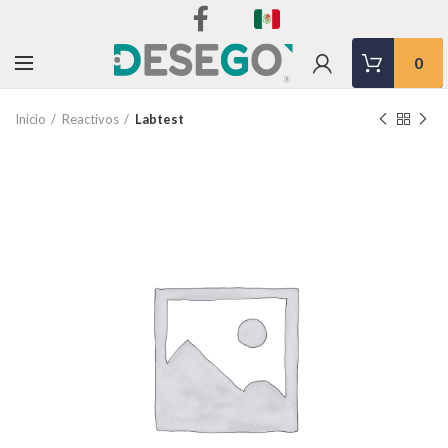
0
Inicio
Reactivos
Labtest