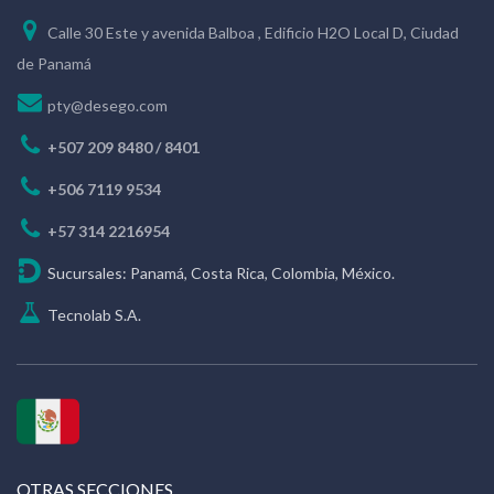
Calle 30 Este y avenida Balboa , Edificio H2O Local D, Ciudad
de Panamá
pty@desego.com
+507 209 8480 / 8401
+506 7119 9534
+57 314 2216954
Sucursales: Panamá, Costa Rica, Colombia, México.
Tecnolab S.A.
OTRAS SECCIONES