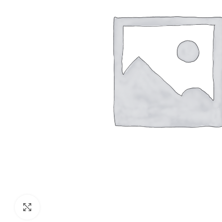
Clic para agrandar