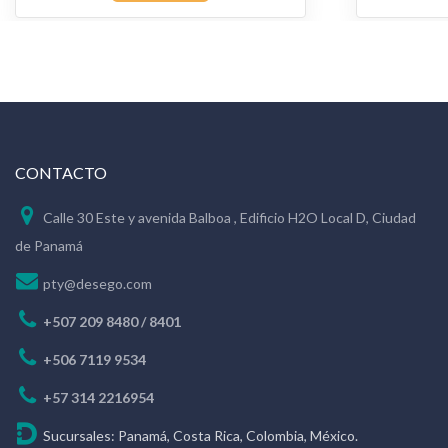
CONTACTO
Calle 30 Este y avenida Balboa , Edificio H2O Local D, Ciudad
de Panamá
pty@desego.com
+507 209 8480 / 8401
+506 7119 9534
+57 314 2216954
Sucursales: Panamá, Costa Rica, Colombia, México.