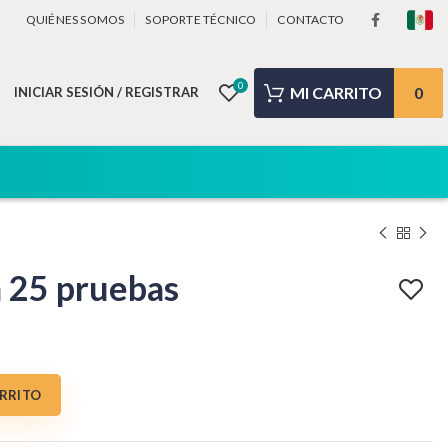
QUIÉNES SOMOS
SOPORTE TÉCNICO
CONTACTO
0
0
INICIAR SESIÓN / REGISTRAR
 25 pruebas
ad
ARRITO