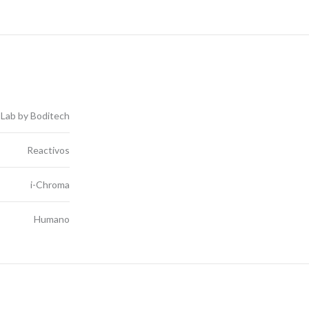
Lab by Boditech
Reactivos
i-Chroma
Humano