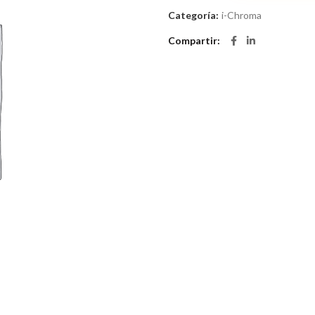
Categoría:
i-Chroma
Compartir