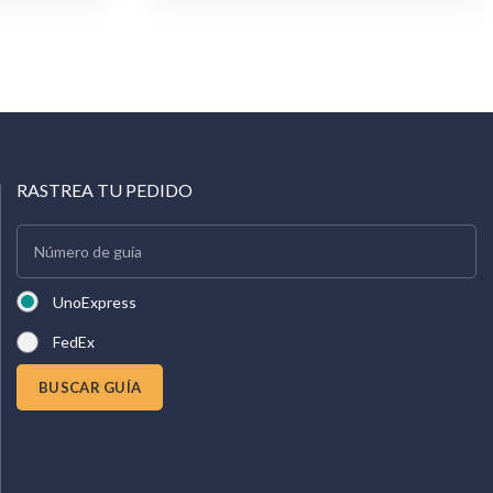
RASTREA TU PEDIDO
UnoExpress
FedEx
BUSCAR GUÍA