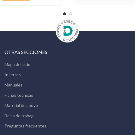
OTRAS SECCIONES
Mapa del sitio
Insertos
Manuales
Fichas técnicas
Material de apoyo
Bolsa de trabajo
Preguntas frecuentes