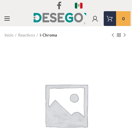
0
Inicio
Reactivos
i-Chroma