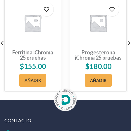
Ferritina iChroma
Progesterona
25 pruebas
iChroma 25 pruebas
$
155.00
$
180.00
AÑADIR
AÑADIR
CONTACTO