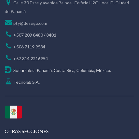
Calle 30 Este y avenida Balboa , Edificio H2O Local D, Ciudad
de Panamá
pty@desego.com
+507 209 8480 / 8401
+506 7119 9534
+57 314 2216954
Sucursales: Panamá, Costa Rica, Colombia, México.
Tecnolab S.A.
OTRAS SECCIONES