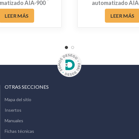
matizado AIA-900
automatizado AIA
LEER MÁS
LEER MÁS
OTRAS SECCIONES
Mapa del sitio
Insertos
Manuales
Fichas técnicas