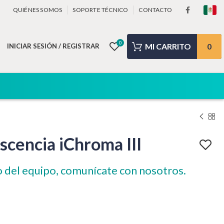
QUIÉNES SOMOS
SOPORTE TÉCNICO
CONTACTO
0
0
INICIAR SESIÓN / REGISTRAR
cencia iChroma III
o del equipo, comunícate con nosotros.