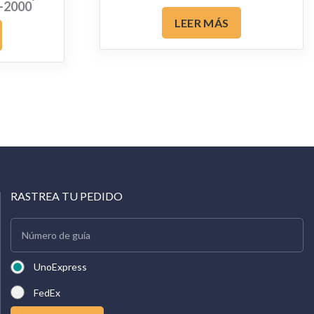
-2000
LEER MÁS
RASTREA TU PEDIDO
UnoExpress
FedEx