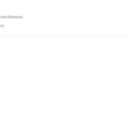
 simultaneas
ra