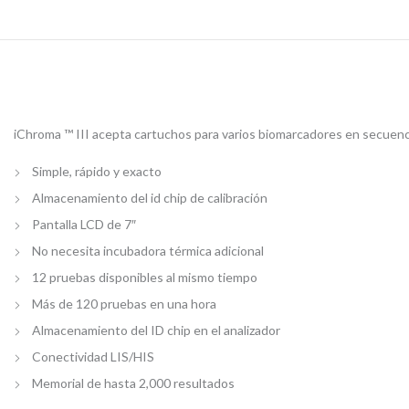
iChroma ™ III acepta cartuchos para varios biomarcadores en secuenci
Simple, rápido y exacto
Almacenamiento del id chip de calibración
Pantalla LCD de 7″
No necesita incubadora térmica adicional
12 pruebas disponibles al mismo tiempo
Más de 120 pruebas en una hora
Almacenamiento del ID chip en el analizador
Conectividad LIS/HIS
Memorial de hasta 2,000 resultados