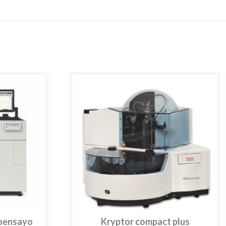
noensayo
Kryptor compact plus