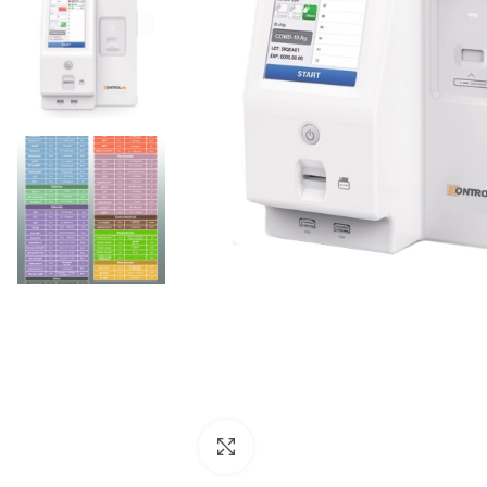
Clic para agrandar