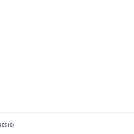
S (0)