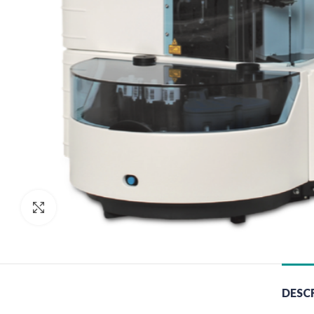
Clic para agrandar
DESC