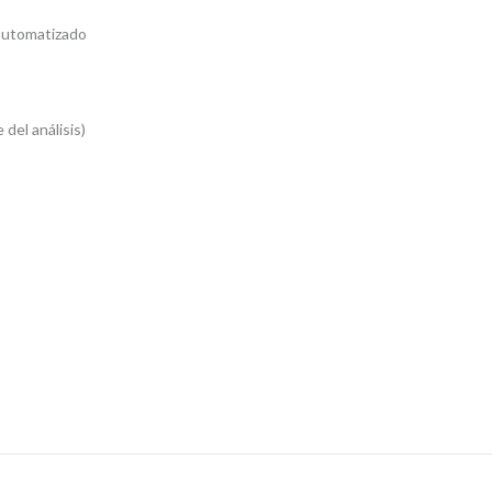
automatizado
del análisis)