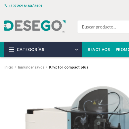
+507 209 8480 / 8401
CATEGORÍAS
REACTIVOS
PROM
Inicio
Inmunoensayos
Kryptor compact plus