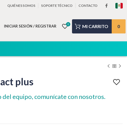
QUIÉNES SOMOS
SOPORTE TÉCNICO
CONTACTO
0
0
INICIAR SESIÓN / REGISTRAR
act plus
o del equipo, comunícate con nosotros.