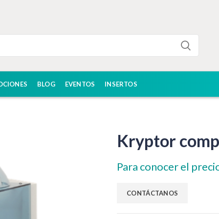
OCIONES
BLOG
EVENTOS
INSERTOS
Kryptor comp
Para conocer el preci