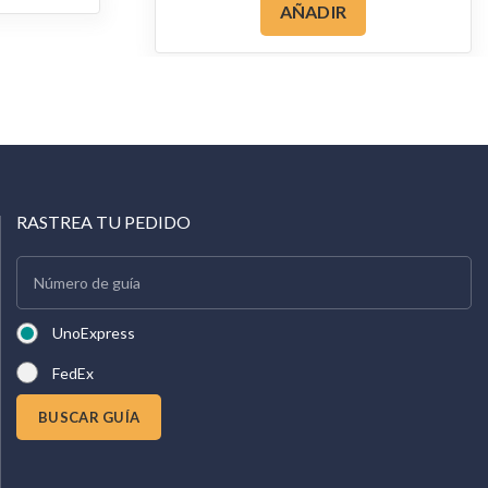
AÑADIR
RASTREA TU PEDIDO
UnoExpress
FedEx
BUSCAR GUÍA