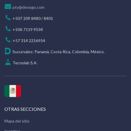
pty@desego.com
+507 209 8480 / 8401
+506 7119 9534
+57 314 2216954
Sucursales: Panamá, Costa Rica, Colombia, México.
Tecnolab S.A.
OTRAS SECCIONES
Mapa del sitio
Insertos