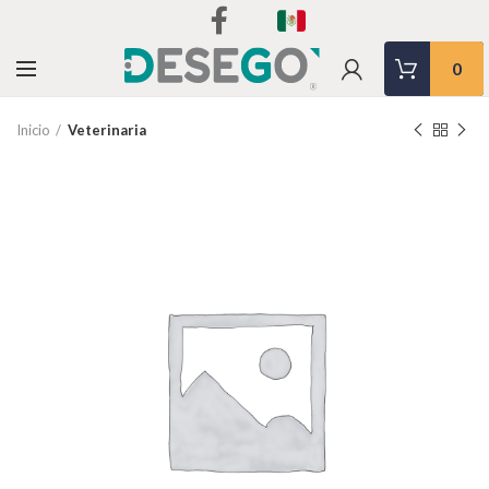
0
Inicio
Veterinaria