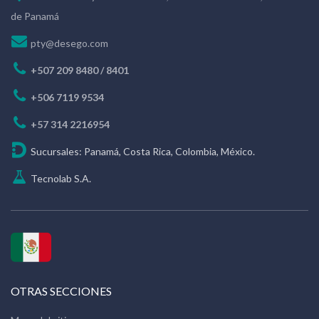
de Panamá
pty@desego.com
+507 209 8480 / 8401
+506 7119 9534
+57 314 2216954
Sucursales: Panamá, Costa Rica, Colombia, México.
Tecnolab S.A.
OTRAS SECCIONES