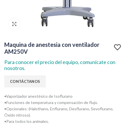
Clic para agrandar
Maquina de anestesia con ventilador
AM250V
Para conocer el precio del equipo, comunícate con
nosotros.
•Vaporizador anestésico de Isoflurano
•Funciones de temperatura y compensación de flujo.
•Opcionales: (Halothano, Enflurano, Desflurano, Sevoflurano,
Óxido nitroso).
•Para todos los animales.