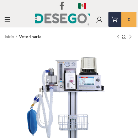
0
Inicio
Veterinaria