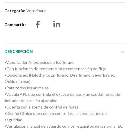
Categoría:
Veterinaria
Compartir
DESCRIPCIÓN
•Vaporizador Anestésico de Isoflurano
•Con funciones de temperatura y compensación de flujo.
•Opcionales: (Halothano, Enflurano, Desflurano, Sevoflurano,
Óxido nitroso).
•Para todos los animales.
•Válvula APL que controla el exceso de gas y un caudalímetro de
limitador de presión ajustable
•Cuenta con sistema de control de fugas.
•Diseño Clínico que cumple con todas las condiciones de
seguridad.
•Ventilación manual de acuerdo con los requisitos de la norma IEC