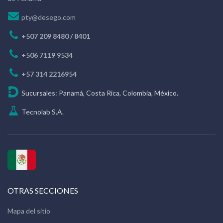
pty@desego.com
+507 209 8480 / 8401
+506 7119 9534
+57 314 2216954
Sucursales: Panamá, Costa Rica, Colombia, México.
Tecnolab S.A.
OTRAS SECCIONES
Mapa del sitio