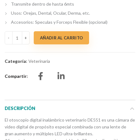
Transmite dentro de hasta 6mts
Usos: Orejas, Dental, Ocular, Derma, etc.
Accesorios: Speculas y Forceps Flexible (opcional)
Otoscopio inalámbrico digital cantidad
AÑADIR AL CARRITO
Categoría:
Veterinaria
Compartir
DESCRIPCIÓN
El otoscopio digital inalámbrico veterinario DE551 es una cámara de
video digital de propósito especial combinada con una lente de
gran aumento y múltiples LED ultra-brillantes.