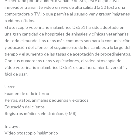
Alimentado por un aumento variable de 30x, este dispositivo
innovador transmite video en vivo de alta calidad (a 30 fps) a una
computadora o TV, lo que permite al usuario ver y grabar imágenes
o videos nítidos.
El otoscopio veterinario inalámbrico DE551 ha sido adoptado en
una gran cantidad de hospitales de animales y clínicas veterinarias
de todo el mundo. Los usos más comunes son para la comunicación
y educación del cliente, el seguimiento de los cambios a lo largo del
tiempo y el aumento de las tasas de aceptación de procedimientos.
Con sus numerosos usos y aplicaciones, el video otoscopio de
video veterinario inalámbrico DE551 es una herramienta versátil y
fácil de usar.
Usos:
Examen de oído interno
Perros, gatos, animales pequeños y exóticos
Educación del cliente
Registros médicos electrónicos (EMR)
Incluye:
Video otoscopio inalámbrico