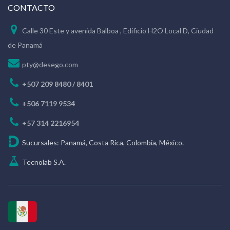
CONTACTO
Calle 30 Este y avenida Balboa , Edificio H2O Local D, Ciudad
de Panamá
pty@desego.com
+507 209 8480 / 8401
+506 7119 9534
+57 314 2216954
Sucursales: Panamá, Costa Rica, Colombia, México.
Tecnolab S.A.