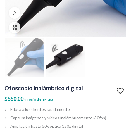
Ver video
Clic para agrandar
Otoscopio inalámbrico digital
$
550.00
(Precio sin ITBMS)
Educa a los clientes rápidamente
Captura imágenes y vídeos inalámbricamente (30fps)
Ampliación hasta 50x óptica 150x digital