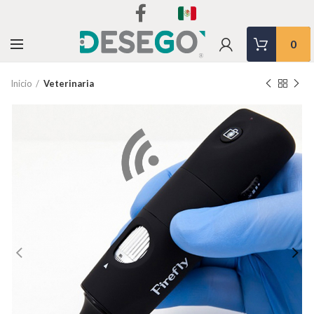
0
Inicio
Veterinaria