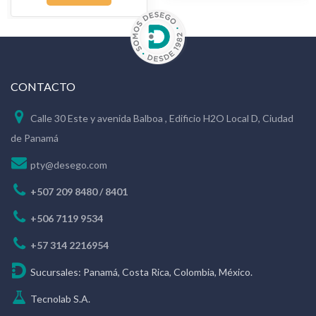
CONTACTO
Calle 30 Este y avenida Balboa , Edificio H2O Local D, Ciudad
de Panamá
pty@desego.com
+507 209 8480 / 8401
+506 7119 9534
+57 314 2216954
Sucursales: Panamá, Costa Rica, Colombia, México.
Tecnolab S.A.