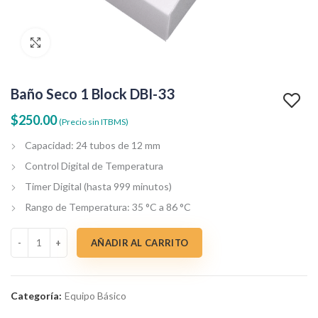
Clic para agrandar
Baño Seco 1 Block DBI-33
$
250.00
(Precio sin ITBMS)
Capacidad: 24 tubos de 12 mm
Control Digital de Temperatura
Timer Digital (hasta 999 minutos)
Rango de Temperatura: 35 °C a 86 °C
Baño Seco 1 Block DBI-33 cantidad
AÑADIR AL CARRITO
Categoría:
Equipo Básico