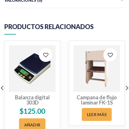
VALORACIONES (0)
PRODUCTOS RELACIONADOS
Balanza digital
Campana de flujo
303D
laminar FK-1S
$
125.00
LEER MÁS
AÑADIR