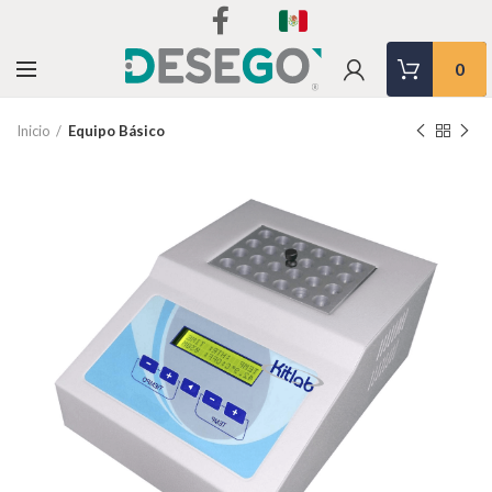
0
Inicio
Equipo Básico