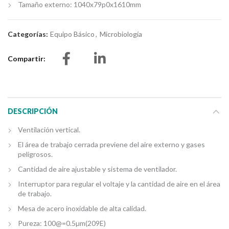
Tamaño externo: 1040x79p0x1610mm
Categorías:
Equipo Básico
,
Microbiología
Compartir
DESCRIPCIÓN
Ventilación vertical.
El área de trabajo cerrada previene del aire externo y gases
peligrosos.
Cantidad de aire ajustable y sistema de ventilador.
Interruptor para regular el voltaje y la cantidad de aire en el área
de trabajo.
Mesa de acero inoxidable de alta calidad.
Pureza: 100@=0.5µm(209E)