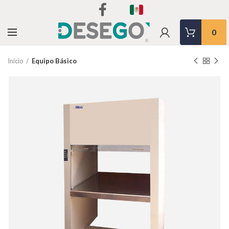
0
Inicio
Equipo Básico