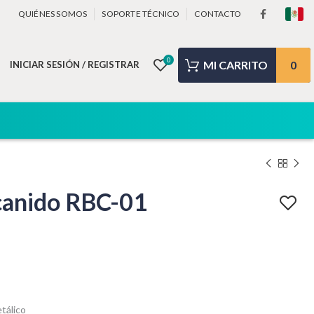
QUIÉNES SOMOS
SOPORTE TÉCNICO
CONTACTO
0
0
INICIAR SESIÓN / REGISTRAR
canido RBC-01
tálico