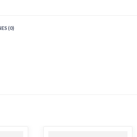
S (0)