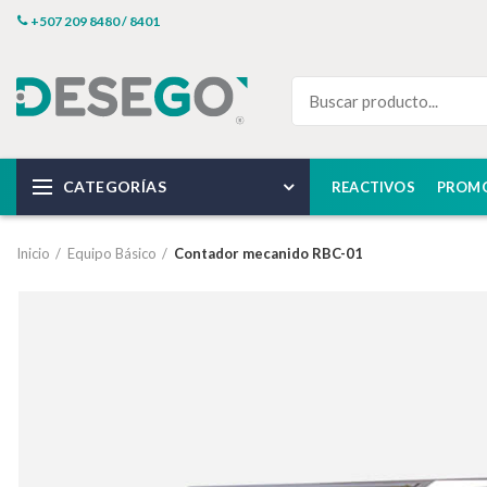
+507 209 8480 / 8401
CATEGORÍAS
REACTIVOS
PROM
Inicio
Equipo Básico
Contador mecanido RBC-01