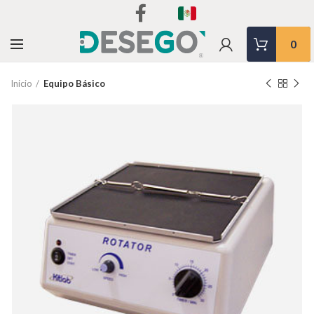
0
Inicio
Equipo Básico