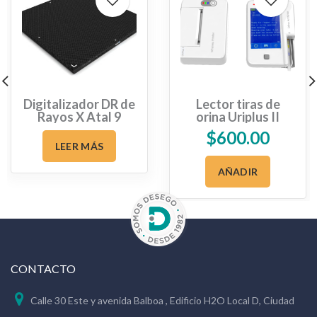
Digitalizador DR de
Lector tiras de
Rayos X Atal 9
orina Uriplus II
$
600.00
LEER MÁS
AÑADIR
CONTACTO
Calle 30 Este y avenida Balboa , Edificio H2O Local D, Ciudad