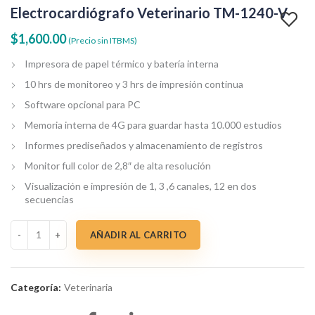
Electrocardiógrafo Veterinario TM-1240-V
$
1,600.00
(Precio sin ITBMS)
Impresora de papel térmico y batería interna
10 hrs de monitoreo y 3 hrs de impresión continua
Software opcional para PC
Memoria interna de 4G para guardar hasta 10.000 estudios
Informes prediseñados y almacenamiento de registros
Monitor full color de 2,8″ de alta resolución
Visualización e impresión de 1, 3 ,6 canales, 12 en dos
secuencias
Electrocardiógrafo Veterinario TM-1240-V cantidad
AÑADIR AL CARRITO
Categoría:
Veterinaria