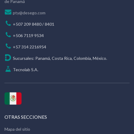
de Panamá
pty@desego.com
+507 209 8480 / 8401
+506 7119 9534
+57 314 2216954
Sucursales: Panamá, Costa Rica, Colombia, México.
Tecnolab S.A.
OTRAS SECCIONES
Mapa del sitio