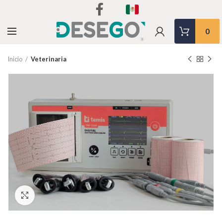
0
Inicio
Veterinaria
Clic para agrandar