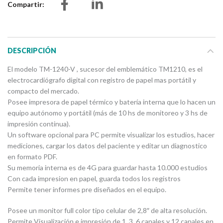
Compartir
DESCRIPCIÓN
El modelo TM-1240-V , sucesor del emblemático TM1210, es el
electrocardiógrafo digital con registro de papel mas portátil y
compacto del mercado.
Posee impresora de papel térmico y batería interna que lo hacen un
equipo autónomo y portátil (más de 10 hs de monitoreo y 3 hs de
impresión continua).
Un software opcional para PC permite visualizar los estudios, hacer
mediciones, cargar los datos del paciente y editar un diagnostico
en formato PDF.
Su memoria interna es de 4G para guardar hasta 10.000 estudios
Con cada impresion en papel, guarda todos los registros
Permite tener informes pre diseñados en el equipo.
Posee un monitor full color tipo celular de 2,8″ de alta resolución.
Permite Visualización e impresión de 1, 3 ,6 canales y 12 canales en