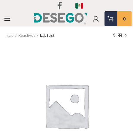
0
Inicio
Reactivos
Labtest