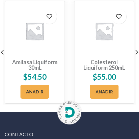
Amilasa Liquiform
Colesterol
30mL
Liquiform 250mL
$
54.50
$
55.00
AÑADIR
AÑADIR
CONTACTO