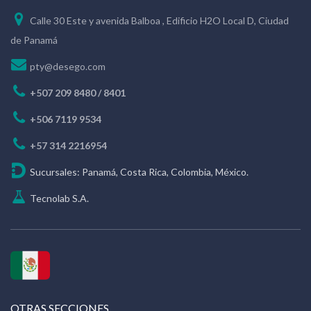
Calle 30 Este y avenida Balboa , Edificio H2O Local D, Ciudad
de Panamá
pty@desego.com
+507 209 8480 / 8401
+506 7119 9534
+57 314 2216954
Sucursales: Panamá, Costa Rica, Colombia, México.
Tecnolab S.A.
OTRAS SECCIONES