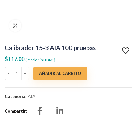
Clic para agrandar
Calibrador 15-3 AIA 100 pruebas
$
117.00
(Precio sin ITBMS)
Calibrador 15-3 AIA 100 pruebas cantidad
AÑADIR AL CARRITO
Categoría:
AIA
Compartir