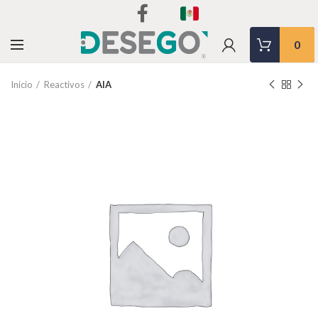
0
Inicio
Reactivos
AIA