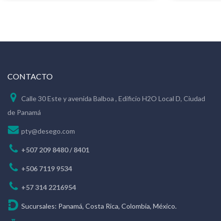
CONTACTO
Calle 30 Este y avenida Balboa , Edificio H2O Local D, Ciudad
de Panamá
pty@desego.com
+507 209 8480 / 8401
+506 7119 9534
+57 314 2216954
Sucursales: Panamá, Costa Rica, Colombia, México.