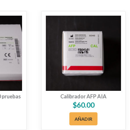
0 pruebas
Calibrador AFP AIA
$
60.00
AÑADIR