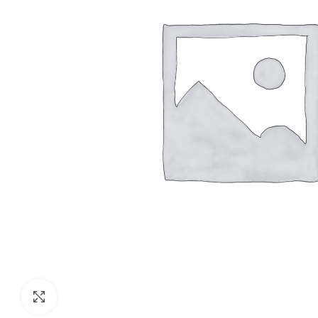
Clic para agrandar