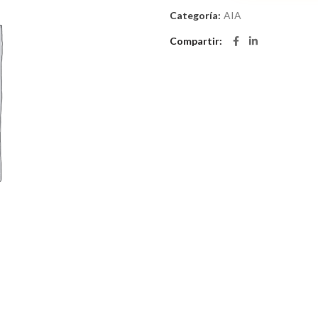
Categoría:
AIA
Compartir