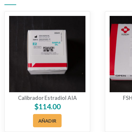
Calibrador Estradiol AIA
FSH
$
114.00
AÑADIR