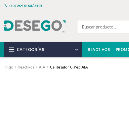
+507 209 8480 / 8401
CATEGORÍAS
REACTIVOS
PROM
Inicio
Reactivos
AIA
Calibrador C-Pep AIA