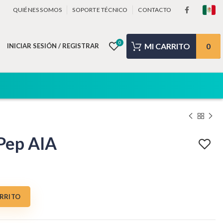
QUIÉNES SOMOS
SOPORTE TÉCNICO
CONTACTO
0
0
INICIAR SESIÓN / REGISTRAR
-Pep AIA
ARRITO