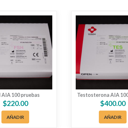
 AIA 100 pruebas
Testosterona AIA 10
$
220.00
$
400.00
AÑADIR
AÑADIR